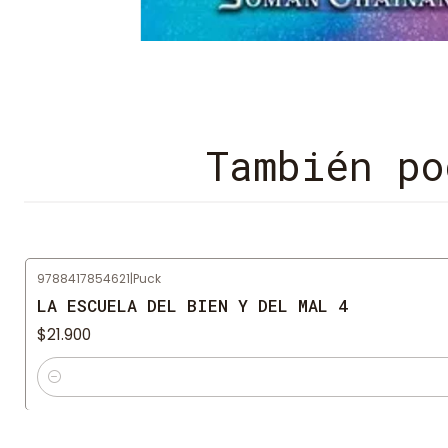
También po
9788417854621
|
Puck
LA ESCUELA DEL BIEN Y DEL MAL 4
$21.900
Cantidad