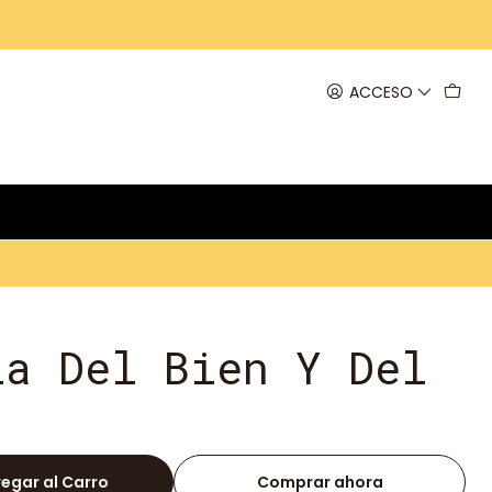
ACCESO
la Del Bien Y Del
egar al Carro
Comprar ahora