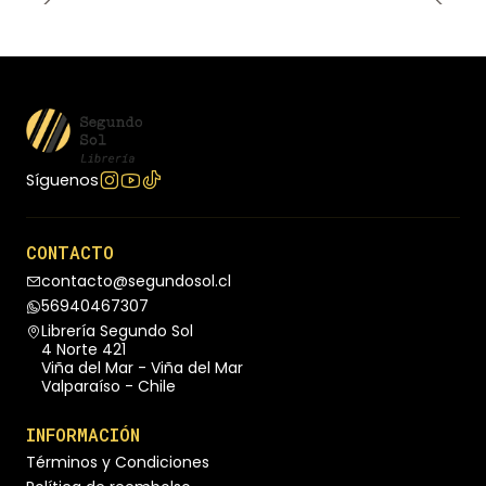
Síguenos
CONTACTO
contacto@segundosol.cl
56940467307
Librería Segundo Sol
4 Norte 421
Viña del Mar - Viña del Mar
Valparaíso - Chile
INFORMACIÓN
Términos y Condiciones