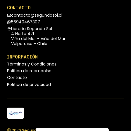
CONTACTO
contacto@segundosol.cl
56940467307
Librería Segundo Sol
4 Norte 421
Viña del Mar - Viña del Mar
Valparaíso - Chile
INFORMACIÓN
Términos y Condiciones
Política de reembolso
Contacto
Política de privacidad
2026 Segundo Sol Librería.