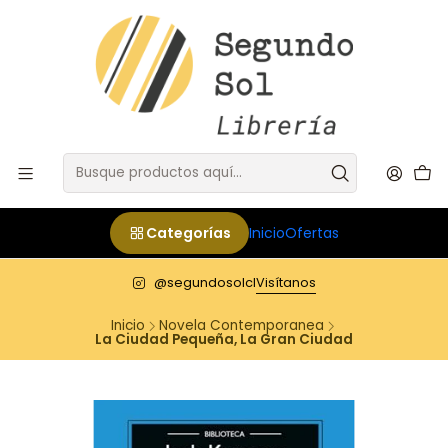
Categorías
Inicio
Ofertas
@segundosolcl
Visítanos
Inicio
Novela Contemporanea
La Ciudad Pequeña, La Gran Ciudad