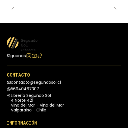
Síguenos
CONTACTO
contacto@segundosol.cl
56940467307
Librería Segundo Sol
4 Norte 421
Viña del Mar - Viña del Mar
Valparaíso - Chile
INFORMACIÓN