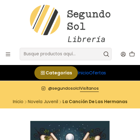
Categorías
Inicio
Ofertas
@segundosolcl
Visítanos
Inicio
Novela Juvenil
La Canción De Las Hermanas