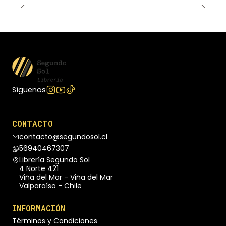
Síguenos
CONTACTO
contacto@segundosol.cl
56940467307
Librería Segundo Sol
4 Norte 421
Viña del Mar - Viña del Mar
Valparaíso - Chile
INFORMACIÓN
Términos y Condiciones