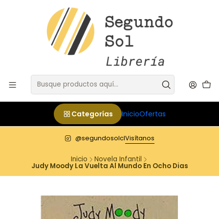
Categorías
Inicio
Ofertas
@segundosolcl
Visítanos
Inicio
Novela Infantil
Judy Moody La Vuelta Al Mundo En Ocho Dias