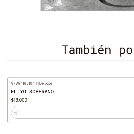
También po
9788418619441
|
Debate
EL YO SOBERANO
$18.000
Cantidad