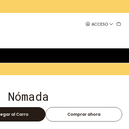
ACCESO
d Nómada
egar al Carro
Comprar ahora