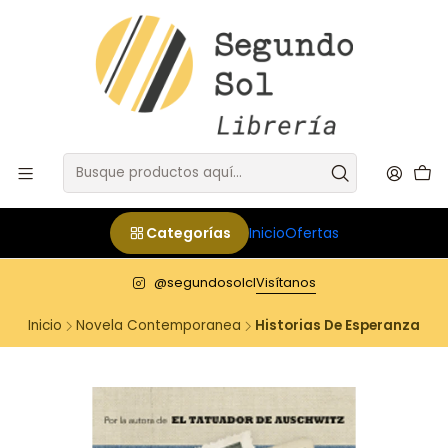
Categorías
Inicio
Ofertas
@segundosolcl
Visítanos
Inicio
Novela Contemporanea
Historias De Esperanza