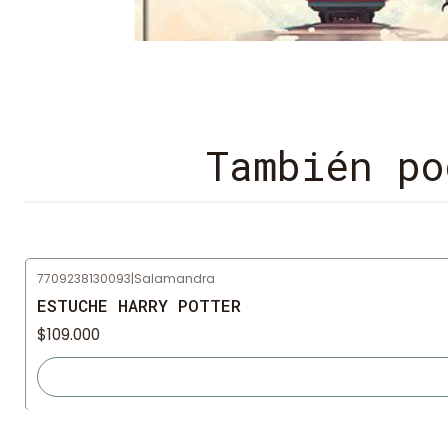
También po
7709238130093
|
Salamandra
Agotado
ESTUCHE HARRY POTTER
$109.000