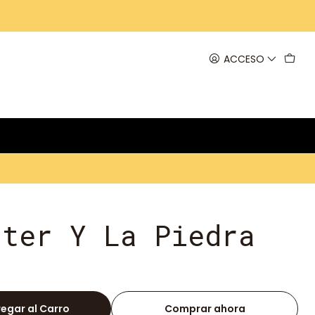
ACCESO
tter Y La Piedra
l
egar al Carro
Comprar ahora