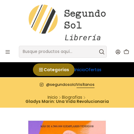
Categorías
Inicio
Ofertas
@segundosolcl
Visítanos
Inicio
Biografias
Gladys Marin: Una Vida Revolucionaria