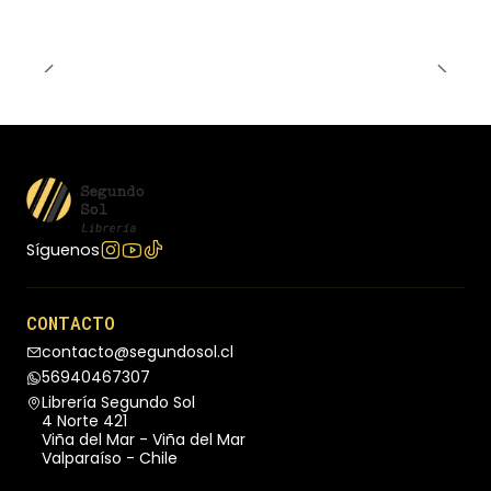
Síguenos
CONTACTO
contacto@segundosol.cl
56940467307
Librería Segundo Sol
4 Norte 421
Viña del Mar - Viña del Mar
Valparaíso - Chile