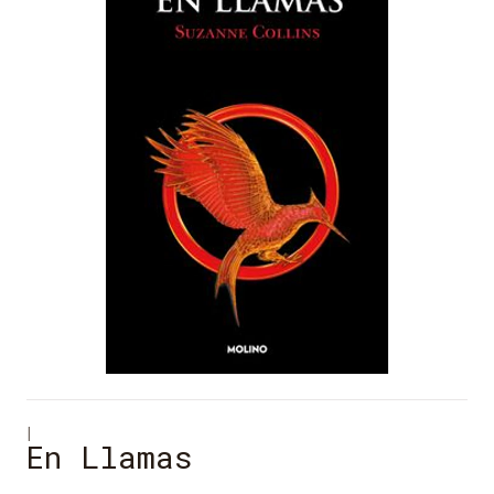
|
En Llamas