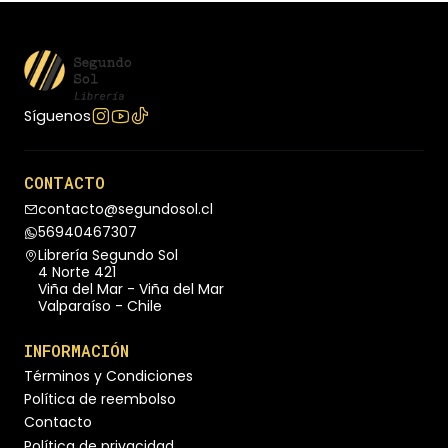
Síguenos
CONTACTO
contacto@segundosol.cl
56940467307
Librería Segundo Sol
4 Norte 421
Viña del Mar - Viña del Mar
Valparaíso - Chile
INFORMACIÓN
Términos y Condiciones
Política de reembolso
Contacto
Política de privacidad