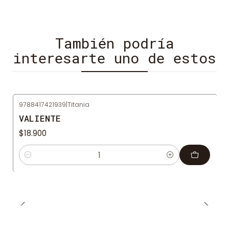
También podría
interesarte uno de estos
9788417421939
|
Titania
VALIENTE
$18.900
Cantidad