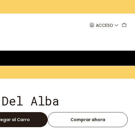
ACCESO
 Del Alba
egar al Carro
Comprar ahora