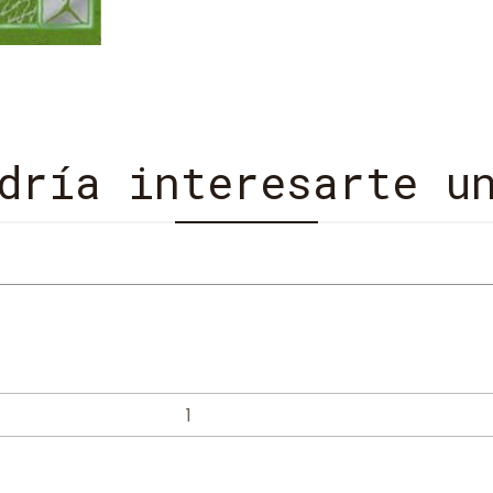
aclamadas por su inconfund
dría interesarte u