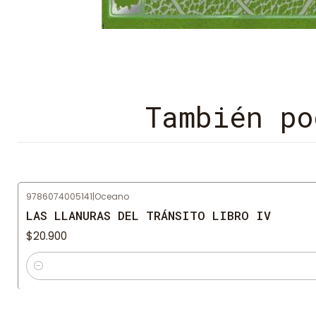
También po
9786074005141
|
Oceano
LAS LLANURAS DEL TRÁNSITO LIBRO IV
$20.900
Cantidad