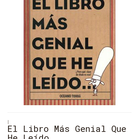
|
El Libro Más Genial Que
He Leído