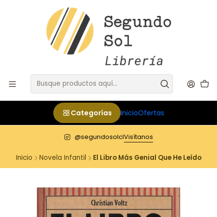
Categorías
Inicio
Ofertas
@segundosolcl
Visítanos
Inicio
Novela Infantil
El Libro Más Genial Que He Leído