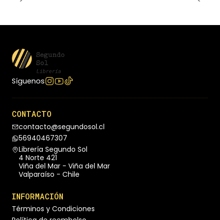
Síguenos
CONTACTO
contacto@segundosol.cl
56940467307
Librería Segundo Sol
4 Norte 421
Viña del Mar - Viña del Mar
Valparaíso - Chile
INFORMACIÓN
Términos y Condiciones