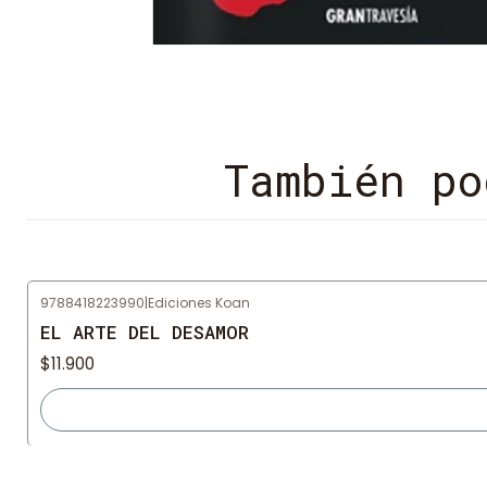
También po
9788418223990
|
Ediciones Koan
Agotado
EL ARTE DEL DESAMOR
$11.900