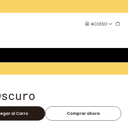
ACCESO
Oscuro
egar al Carro
Comprar ahora