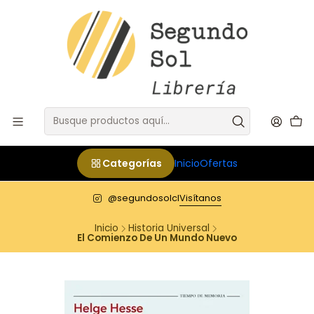
Categorías
Inicio
Ofertas
@segundosolcl
Visítanos
Inicio
Historia Universal
El Comienzo De Un Mundo Nuevo