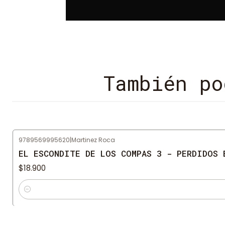
También po
9789569995620
|
Martinez Roca
EL ESCONDITE DE LOS COMPAS 3 - PERDIDOS 
$18.900
Cantidad