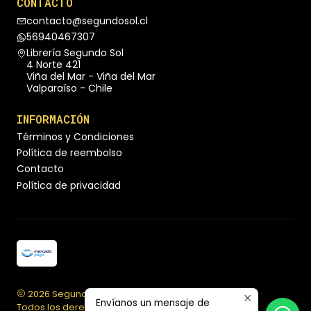
CONTACTO
contacto@segundosol.cl
56940467307
Librería Segundo Sol
4 Norte 421
Viña del Mar - Viña del Mar
Valparaíso - Chile
INFORMACIÓN
Términos y Condiciones
Política de reembolso
Contacto
Política de privacidad
2026 Segundo Sol Librería.
Envíanos un mensaje de
Todos los derechos reservados.
Desarrollado por