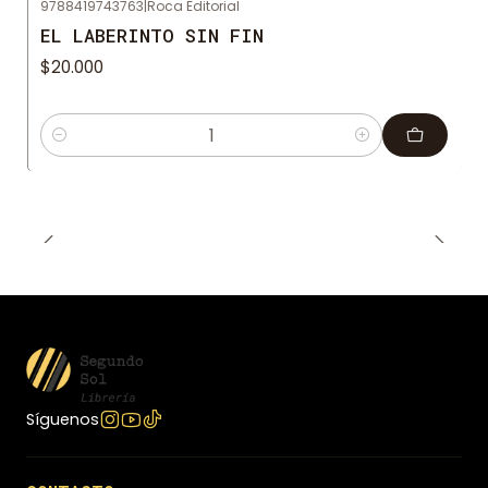
9788419743763
|
Roca Editorial
EL LABERINTO SIN FIN
$20.000
Cantidad
Síguenos