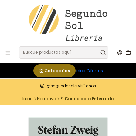
Categorías
Inicio
Ofertas
@segundosolcl
Visítanos
Inicio
Narrativa
El Candelabro Enterrado