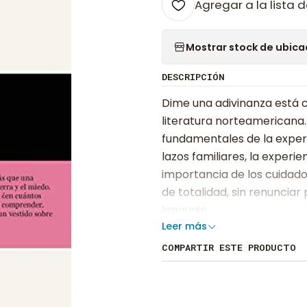
Agregar a la lista d
Mostrar stock de ubica
DESCRIPCIÓN
Dime una adivinanza está co
literatura norteamericana.
fundamentales de la experi
lazos familiares, la experie
importancia de los cuidad
de totalidad, sin renunciar 
lenguaje.
Leer más
COMPARTIR ESTE PRODUCTO