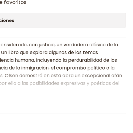
e favoritos
ciones
nsiderado, con justicia, un verdadero clásico de la
 Un libro que explora algunos de los temas
encia humana, incluyendo la perdurabilidad de los
ncia de la inmigración, el compromiso político o la
os. Olsen demostró en esta obra un excepcional afán
por ello a las posibilidades expresivas y poéticas del