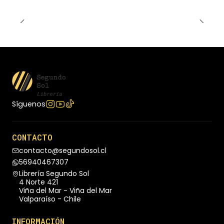
Síguenos
CONTACTO
contacto@segundosol.cl
56940467307
Librería Segundo Sol
4 Norte 421
Viña del Mar - Viña del Mar
Valparaíso - Chile
INFORMACIÓN