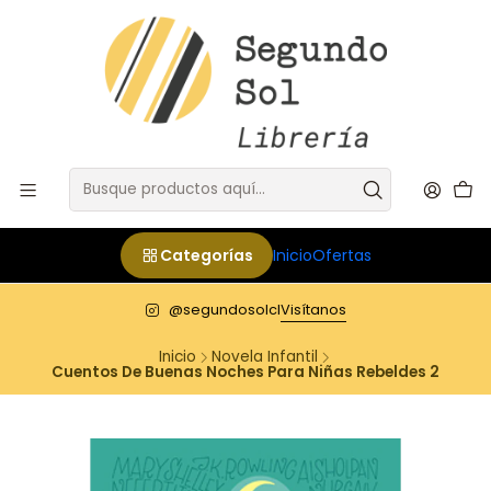
Categorías
Inicio
Ofertas
@segundosolcl
Visítanos
Inicio
Novela Infantil
Cuentos De Buenas Noches Para Niñas Rebeldes 2