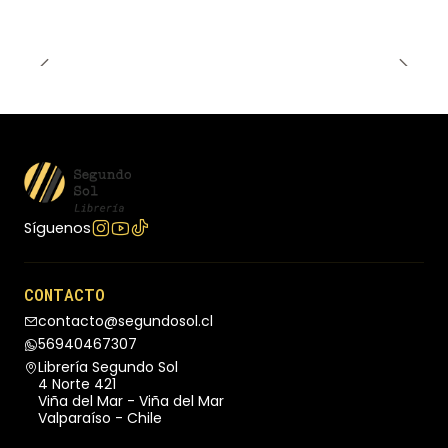
Síguenos
CONTACTO
contacto@segundosol.cl
56940467307
Librería Segundo Sol
4 Norte 421
Viña del Mar - Viña del Mar
Valparaíso - Chile