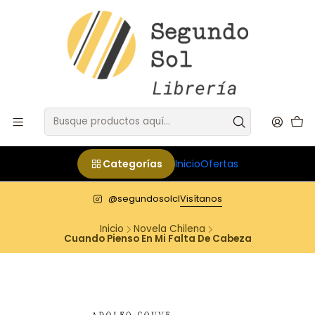
Categorías
Inicio
Ofertas
@segundosolcl
Visítanos
Inicio
Novela Chilena
Cuando Pienso En Mi Falta De Cabeza