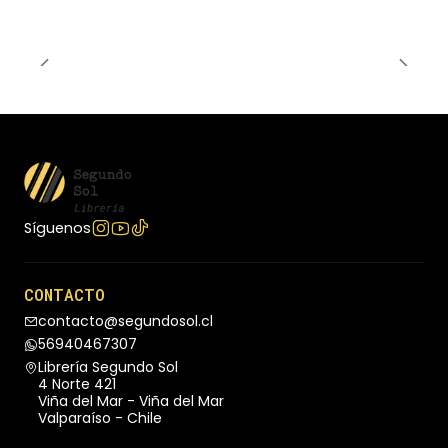
Síguenos
CONTACTO
contacto@segundosol.cl
56940467307
Librería Segundo Sol
4 Norte 421
Viña del Mar - Viña del Mar
Valparaíso - Chile