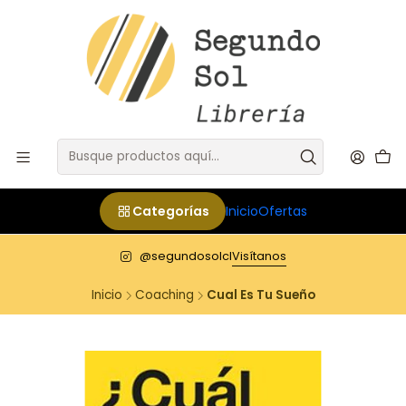
Categorías
Inicio
Ofertas
@segundosolcl
Visítanos
Inicio
Coaching
Cual Es Tu Sueño