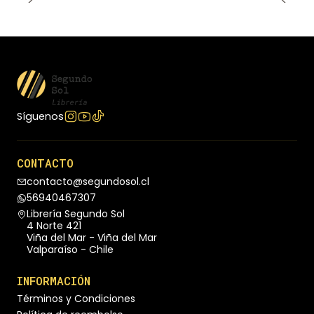
Síguenos
CONTACTO
contacto@segundosol.cl
56940467307
Librería Segundo Sol
4 Norte 421
Viña del Mar - Viña del Mar
Valparaíso - Chile
INFORMACIÓN
Términos y Condiciones