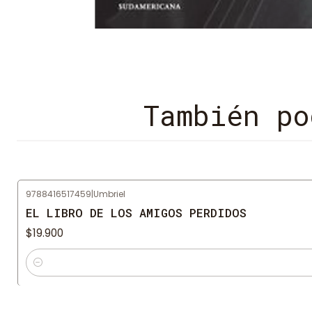
También po
9788416517459
|
Umbriel
EL LIBRO DE LOS AMIGOS PERDIDOS
$19.900
Cantidad