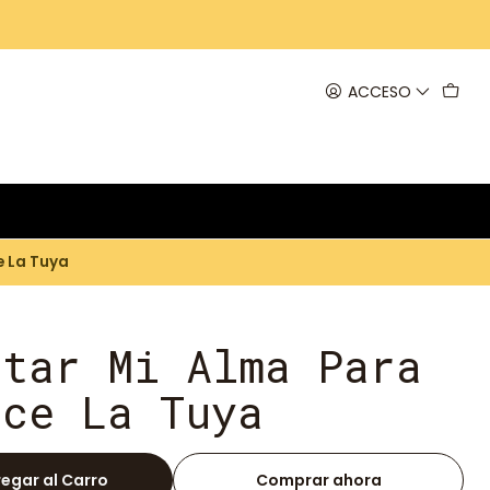
ACCESO
e La Tuya
etar Mi Alma Para
oce La Tuya
egar al Carro
Comprar ahora