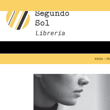
Inicio
N