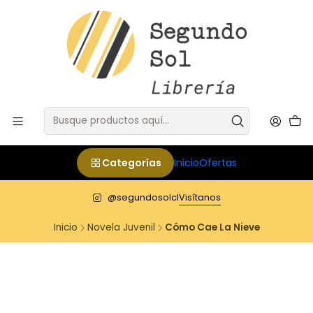
Categorías
Inicio
Ofertas
@segundosolcl
Visítanos
Inicio
Novela Juvenil
Cómo Cae La Nieve