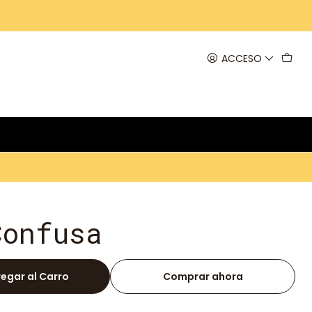
ACCESO
Confusa
egar al Carro
Comprar ahora