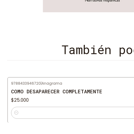
También po
9788433946720
|
Anagrama
COMO DESAPARECER COMPLETAMENTE
$25.000
Cantidad