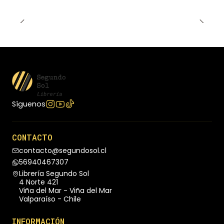
Síguenos
CONTACTO
contacto@segundosol.cl
56940467307
Librería Segundo Sol
4 Norte 421
Viña del Mar - Viña del Mar
Valparaíso - Chile
INFORMACIÓN