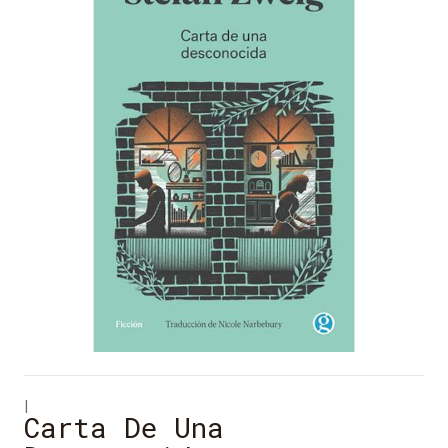
|
Carta De Una