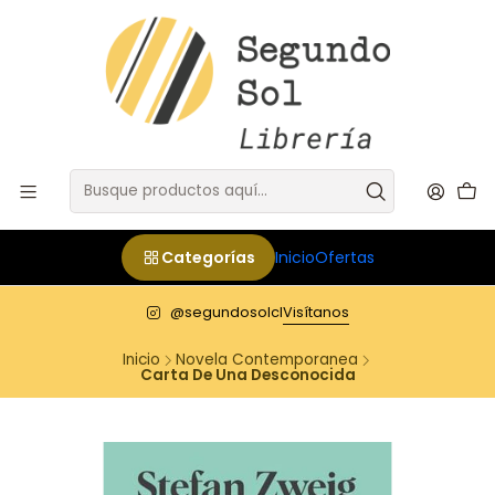
Categorías
Inicio
Ofertas
@segundosolcl
Visítanos
Inicio
Novela Contemporanea
Carta De Una Desconocida