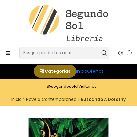
Categorías
Inicio
Ofertas
@segundosolcl
Visítanos
Inicio
Novela Contemporanea
Buscando A Dorothy