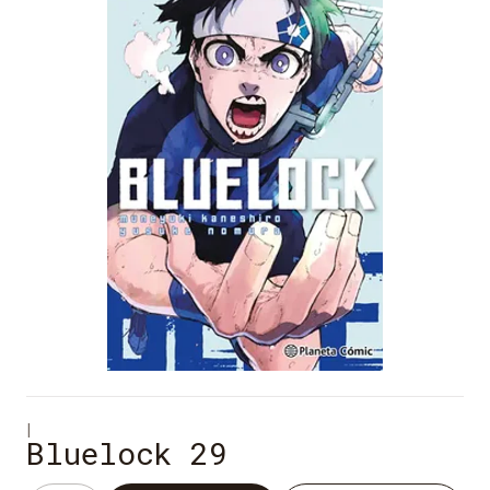
|
Bluelock 29