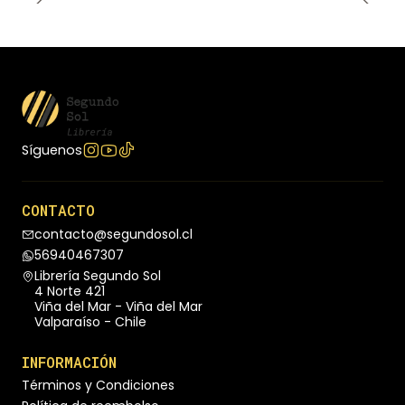
Síguenos
CONTACTO
contacto@segundosol.cl
56940467307
Librería Segundo Sol
4 Norte 421
Viña del Mar - Viña del Mar
Valparaíso - Chile
INFORMACIÓN
Términos y Condiciones