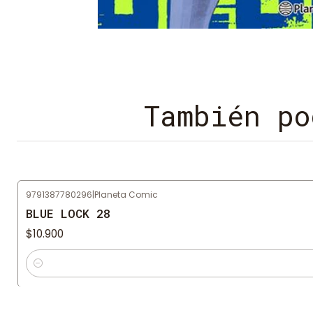
También po
9791387780296
|
Planeta Comic
BLUE LOCK 28
$10.900
Cantidad