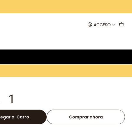
ACCESO
k 1
egar al Carro
Comprar ahora