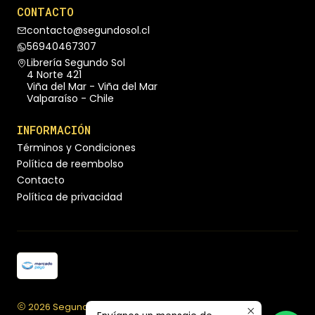
CONTACTO
contacto@segundosol.cl
56940467307
Librería Segundo Sol
4 Norte 421
Viña del Mar - Viña del Mar
Valparaíso - Chile
INFORMACIÓN
Términos y Condiciones
Política de reembolso
Contacto
Política de privacidad
2026 Segundo Sol Librería.